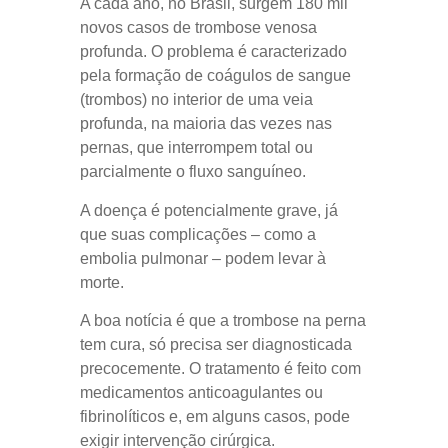
A cada ano, no Brasil, surgem 180 mil
novos casos de trombose venosa
profunda. O problema é caracterizado
pela formação de coágulos de sangue
(trombos) no interior de uma veia
profunda, na maioria das vezes nas
pernas, que interrompem total ou
parcialmente o fluxo sanguíneo.
A doença é potencialmente grave, já
que suas complicações – como a
embolia pulmonar – podem levar à
morte.
A boa notícia é que a trombose na perna
tem cura, só precisa ser diagnosticada
precocemente. O tratamento é feito com
medicamentos anticoagulantes ou
fibrinolíticos e, em alguns casos, pode
exigir intervenção cirúrgica.