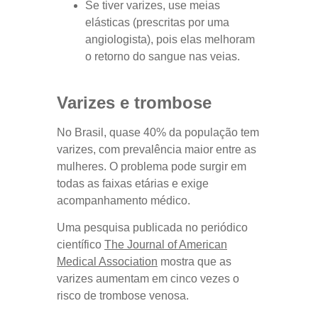
Se tiver varizes, use meias
elásticas (prescritas por uma
angiologista), pois elas melhoram
o retorno do sangue nas veias.
Varizes e trombose
No Brasil, quase 40% da população tem
varizes, com prevalência maior entre as
mulheres. O problema pode surgir em
todas as faixas etárias e exige
acompanhamento médico.
Uma pesquisa publicada no periódico
científico
The Journal of American
Medical Association
mostra que as
varizes aumentam em cinco vezes o
risco de trombose venosa.