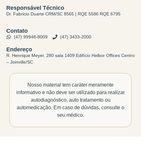
Responsável Técnico
Dr. Fabricio Duarte CRM/SC 8565 | RQE 5586 RQE 6795
Contato
(47) 99948-8009
(47) 3433-2000
Endereço
R. Henrique Meyer, 280 sala 1409 Edifício Helbor Offices Centro
– Joinville/SC
Nosso material tem caráter meramente
informativo e não deve ser utilizado para realizar
autodiagnóstico, auto tratamento ou
automedicação. Em caso de dúvidas, consulte o
seu médico.