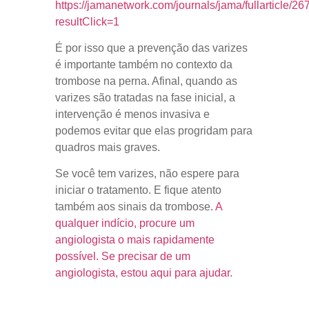
https://jamanetwork.com/journals/jama/fullarticle/2
resultClick=1
É por isso que a prevenção das varizes
é importante também no contexto da
trombose na perna. Afinal, quando as
varizes são tratadas na fase inicial, a
intervenção é menos invasiva e
podemos evitar que elas progridam para
quadros mais graves.
Se você tem varizes, não espere para
iniciar o tratamento. E fique atento
também aos sinais da trombose.
A
qualquer indício, procure um
angiologista o mais rapidamente
possível. Se precisar de um
angiologista, estou aqui para ajudar.