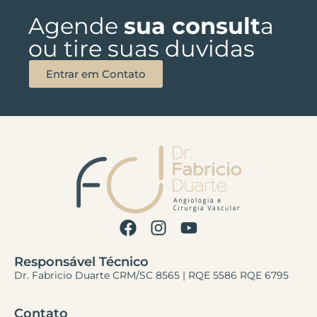
Agende
sua consult
a
ou tire suas duvidas
Entrar em Contato
Responsável Técnico
Dr. Fabricio Duarte CRM/SC 8565 | RQE 5586 RQE 6795
Contato