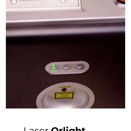
Laser
Orlight