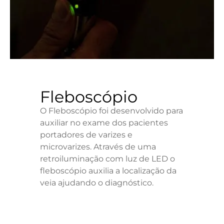
Fleboscópio
O Fleboscópio foi desenvolvido para
auxiliar no exame dos pacientes
portadores de varizes e
microvarizes. Através de uma
retroiluminação com luz de LED o
fleboscópio auxilia a localização da
veia ajudando o diagnóstico.