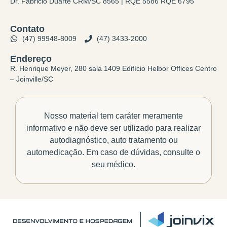
Dr. Fabricio Duarte CRM/SC 8565 | RQE 5586 RQE 6795
Contato
(47) 99948-8009
(47) 3433-2000
Endereço
R. Henrique Meyer, 280 sala 1409 Edifício Helbor Offices Centro
– Joinville/SC
Nosso material tem caráter meramente
informativo e não deve ser utilizado para realizar
autodiagnóstico, auto tratamento ou
automedicação. Em caso de dúvidas, consulte o
seu médico.