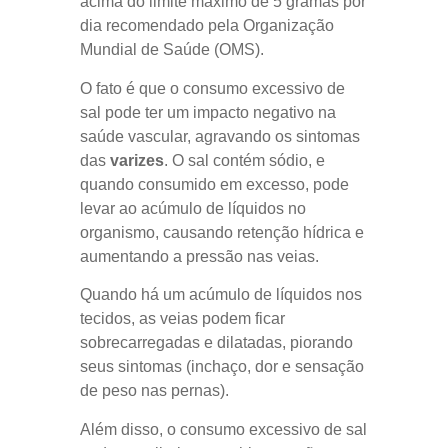
acima do limite máximo de 5 gramas por
dia recomendado pela Organização
Mundial de Saúde (OMS).
O fato é que o consumo excessivo de
sal pode ter um impacto negativo na
saúde vascular, agravando os sintomas
das
varizes
. O sal contém sódio, e
quando consumido em excesso, pode
levar ao acúmulo de líquidos no
organismo, causando retenção hídrica e
aumentando a pressão nas veias.
Quando há um acúmulo de líquidos nos
tecidos, as veias podem ficar
sobrecarregadas e dilatadas, piorando
seus sintomas (inchaço, dor e sensação
de peso nas pernas).
Além disso, o consumo excessivo de sal