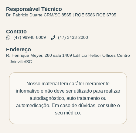
Responsável Técnico
Dr. Fabricio Duarte CRM/SC 8565 | RQE 5586 RQE 6795
Contato
(47) 99948-8009
(47) 3433-2000
Endereço
R. Henrique Meyer, 280 sala 1409 Edifício Helbor Offices Centro
– Joinville/SC
Nosso material tem caráter meramente
informativo e não deve ser utilizado para realizar
autodiagnóstico, auto tratamento ou
automedicação. Em caso de dúvidas, consulte o
seu médico.