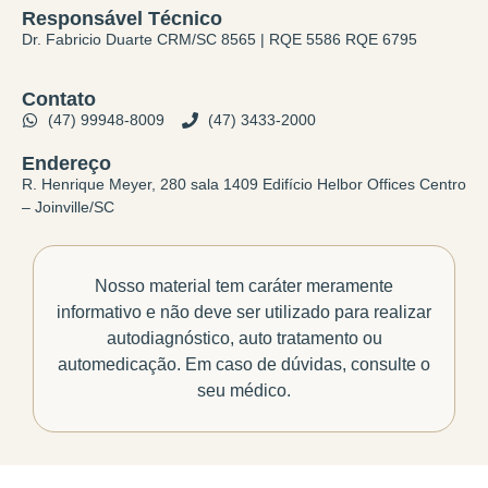
Responsável Técnico
Dr. Fabricio Duarte CRM/SC 8565 | RQE 5586 RQE 6795
Contato
(47) 99948-8009
(47) 3433-2000
Endereço
R. Henrique Meyer, 280 sala 1409 Edifício Helbor Offices Centro
– Joinville/SC
Nosso material tem caráter meramente
informativo e não deve ser utilizado para realizar
autodiagnóstico, auto tratamento ou
automedicação. Em caso de dúvidas, consulte o
seu médico.